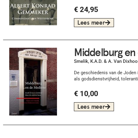
€
24,95
Lees meer
Middelburg en
Smelik, K.A.D. & A. Van Dixhoo
De geschiedenis van de Joden i
als godsdienstvrijheid, tolerant
€
10,00
Lees meer