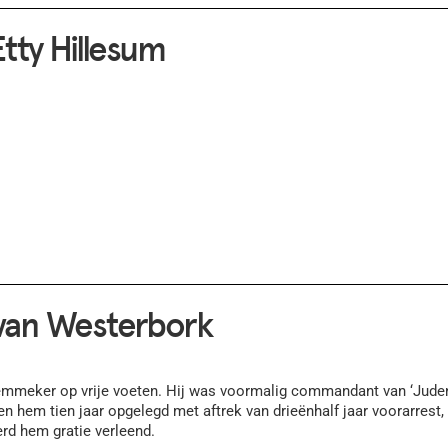
tty Hillesum
an Westerbork
mmeker op vrije voeten. Hij was voormalig commandant van ‘Jude
en hem tien jaar opgelegd met aftrek van drieënhalf jaar voorarrest
erd hem gratie verleend.