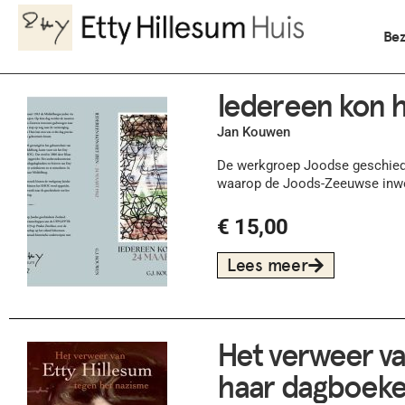
Be
Iedereen kon h
Jan Kouwen
De werkgroep Joodse geschiede
waarop de Joods-Zeeuwse inwo
€
15,00
Lees meer
Het verweer va
haar dagboeke