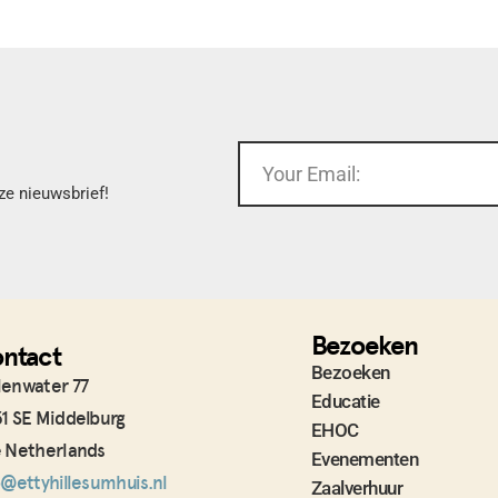
ze nieuwsbrief!
Bezoeken
ntact
Bezoeken
enwater 77
Educatie
1 SE Middelburg
EHOC
 Netherlands
Evenementen
o@ettyhillesumhuis.nl
Zaalverhuur