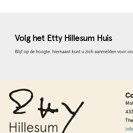
Volg het Etty Hillesum Huis
Blijf op de hoogte: hiernaast kunt u zich aanmelden voor on
Co
Mol
433
The
inf