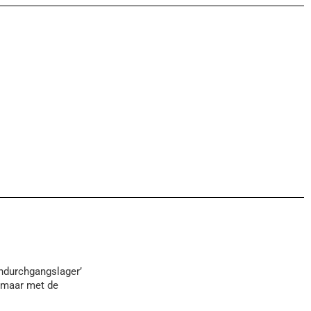
ndurchgangslager’
, maar met de