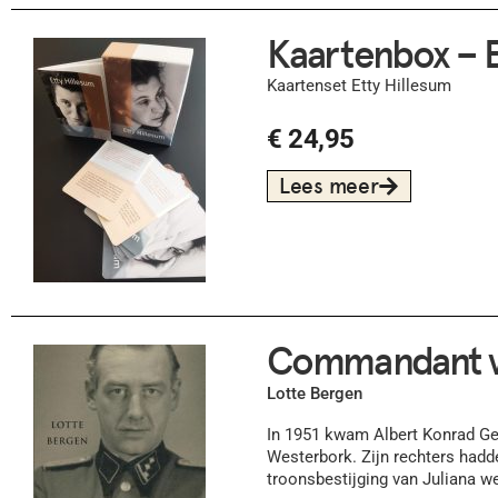
Kaartenbox – E
Kaartenset Etty Hillesum
€
24,95
Lees meer
Commandant v
Lotte Bergen
In 1951 kwam Albert Konrad Ge
Westerbork. Zijn rechters hadd
troonsbestijging van Juliana w