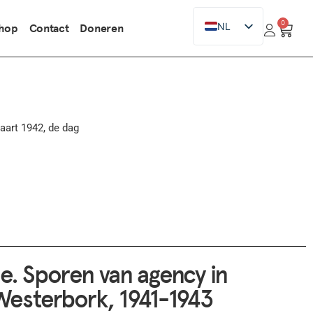
0
NL
hop
Contact
Doneren
EN
aart 1942, de dag
e. Sporen van agency in
Westerbork, 1941-1943