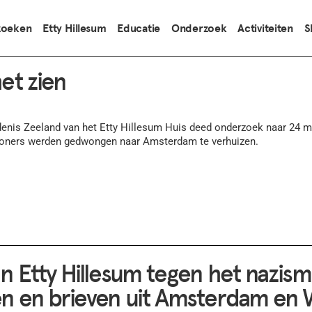
zoeken
Etty Hillesum
Educatie
Onderzoek
Activiteiten
S
et zien
nis Zeeland van het Etty Hillesum Huis deed onderzoek naar 24 m
ners werden gedwongen naar Amsterdam te verhuizen.
n Etty Hillesum tegen het nazism
n en brieven uit Amsterdam en 