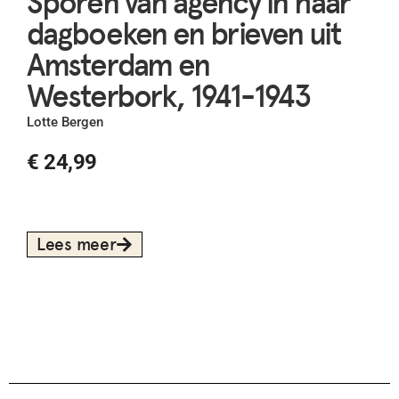
Sporen van agency in haar
dagboeken en brieven uit
Amsterdam en
Westerbork, 1941-1943
Lotte Bergen
€
24,99
Lees meer