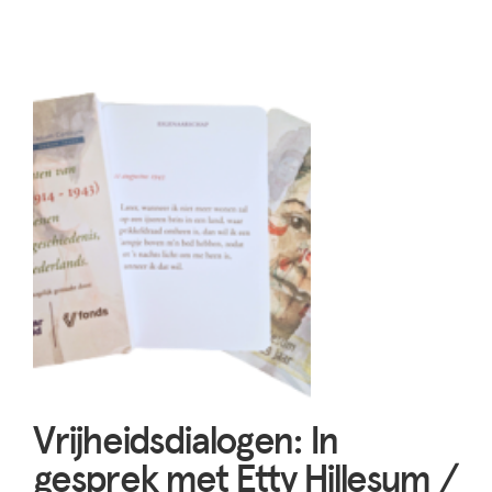
Vrijheidsdialogen: In
gesprek met Etty Hillesum /